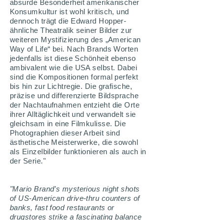
absurde Besonderheit amerikanischer
Konsumkultur ist wohl kritisch, und
dennoch trägt die Edward Hopper-
ähnliche Theatralik seiner Bilder zur
weiteren Mystifizierung des „American
Way of Life“ bei. Nach Brands Worten
jedenfalls ist diese Schönheit ebenso
ambivalent wie die USA selbst. Dabei
sind die Kompositionen formal perfekt
bis hin zur Lichtregie. Die grafische,
präzise und differenzierte Bildsprache
der Nachtaufnahmen entzieht die Orte
ihrer Alltäglichkeit und verwandelt sie
gleichsam in eine Filmkulisse. Die
Photographien dieser Arbeit sind
ästhetische Meisterwerke, die sowohl
als Einzelbilder funktionieren als auch in
der Serie."
"Mario Brand’s mysterious night shots
of US-American drive-thru counters of
banks, fast food restaurants or
drugstores strike a fascinating balance