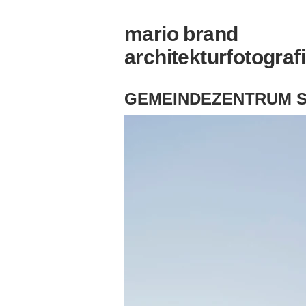
mario brand
architekturfotograf
GEMEINDEZENTRUM S